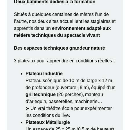
Deux bâtiments dédiés à la formation
Situés à quelques centaines de mètres l’un de
l’autre, nos deux sites accueillent les stagiaires et
apprentis dans un
environnement adapté aux
métiers techniques du spectacle vivant
Des espaces techniques grandeur nature
3 plateaux pour apprendre en conditions réelles :
Plateau Industrie
Plateau scénique de 10 m de large x 12 m
de profondeur (ouverture : 8 m), équipé d’un
gril technique
(20 perches), manteau
d’arlequin, passerelles, machinerie…
➤ Un vrai théâtre école pour expérimenter
les conditions du live.
Plateaux Métallurgie
Un espace de 25 x 25 m (8,5 m de hauteur),