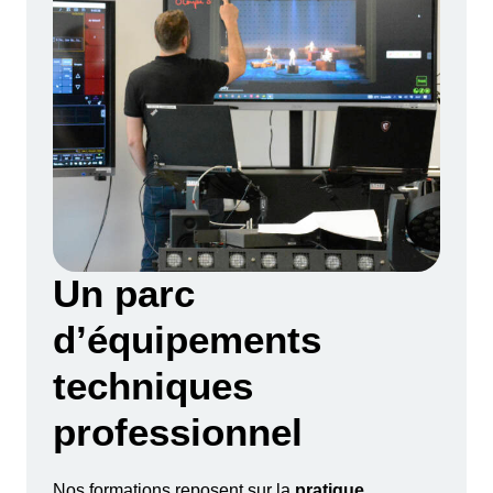
Un parc
d’équipements
techniques
professionnel
Nos formations reposent sur la
pratique