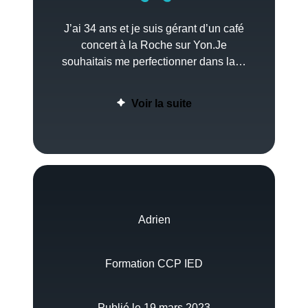
J’ai 34 ans et je suis gérant d’un café
concert à la Roche sur Yon.Je
souhaitais me perfectionner dans la…
Voir la suite
Adrien
Formation CCP IED
Publié le 19 mars 2023