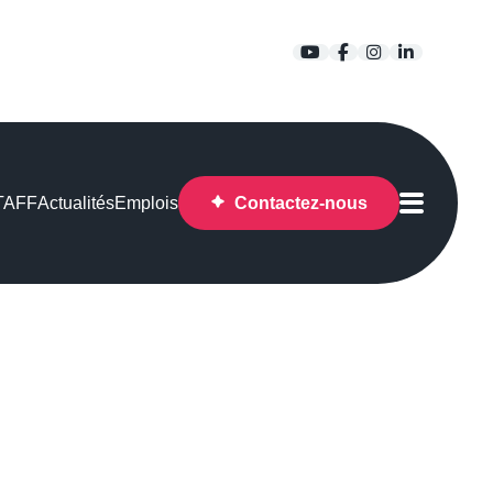
YouTube
Facebook
Instagram
LinkedIn
STAFF
Actualités
Emplois
Contactez-nous