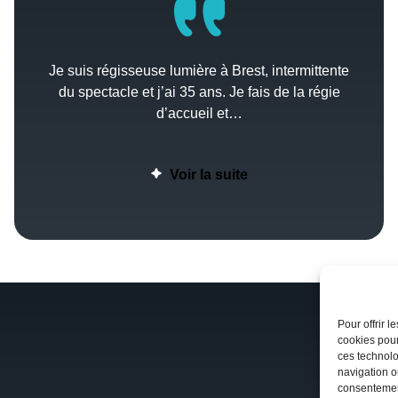
Je suis régisseuse lumière à Brest, intermittente
du spectacle et j’ai 35 ans. Je fais de la régie
d’accueil et…
Voir la suite
Pour offrir 
cookies pour
ces technolo
navigation ou
consentement