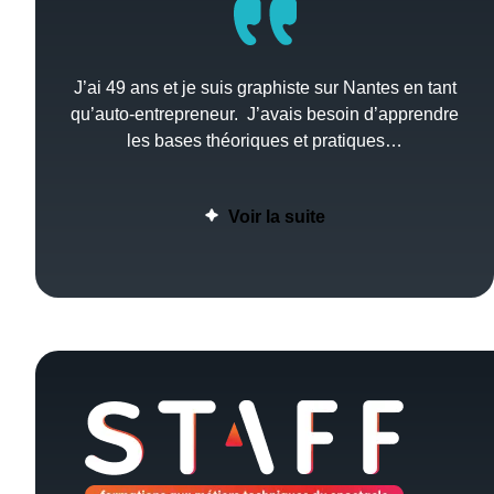
J’ai 49 ans et je suis graphiste sur Nantes en tant
qu’auto-entrepreneur. J’avais besoin d’apprendre
les bases théoriques et pratiques…
Voir la suite