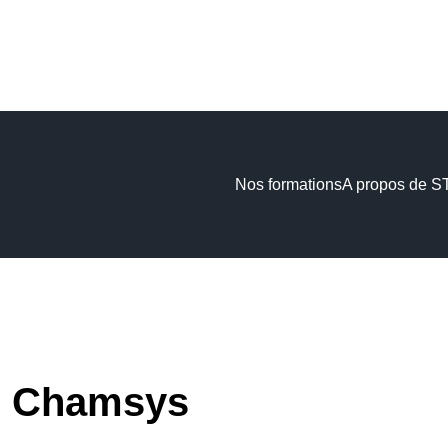
Nos formations
A propos de 
n Chamsys