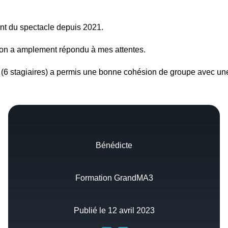
tent du spectacle depuis 2021.
ation a amplement répondu à mes attentes.
ctif (6 stagiaires) a permis une bonne cohésion de groupe avec u
Bénédicte
Formation GrandMA3
Publié le 12 avril 2023