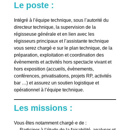
Le poste :
Intégré à l’équipe technique, sous l’autorité du
directeur technique, la supervision de la
régisseuse générale et en lien avec les
régisseurs principaux et l’assistante technique
vous serez chargé·e sur le plan technique, de la
préparation, exploitation et coordination des
évènements et activités hors spectacle vivant et
hors exposition (accueils, évènements,
conférences, privatisations, projets RP, activités
bar …) et assurez un soutien logistique et
opérationnel à l’équipe technique.
Les missions :
Vous êtes notamment chargé·e de :
— Participer à l’étude de la faisabilité, analyser et