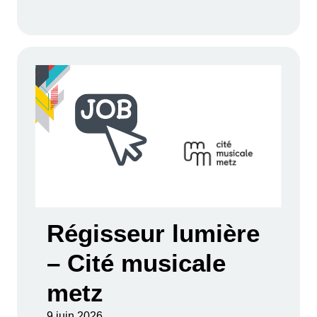
Régisseur lumière
– Cité musicale
metz
9 juin 2026