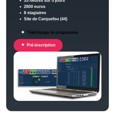
35 heures sur 5 jours
2800 euros
8 stagiaires
Site de Carquefou (44)
Télécharger le programme
Pré-inscription