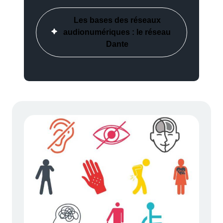
Les bases des réseaux
audionumériques : le réseau
Dante