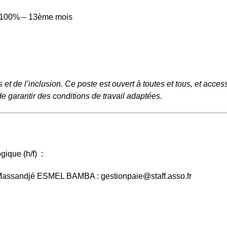
 à 100% – 13ème mois
t de l’inclusion. Ce poste est ouvert à toutes et tous, et acce
 garantir des conditions de travail adaptées.
gique (h/f) :
n à Massandjé ESMEL BAMBA :
gestionpaie@staff.asso.fr