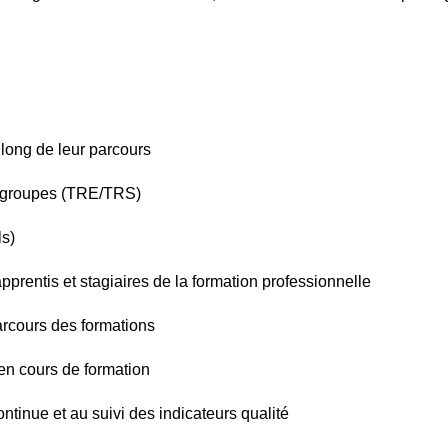
 long de leur parcours
es groupes (TRE/TRS)
ls)
pprentis et stagiaires de la formation professionnelle
arcours des formations
 en cours de formation
ntinue et au suivi des indicateurs qualité