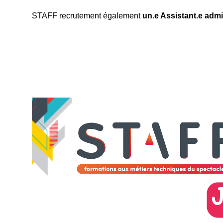
STAFF recrutement également
un.e Assistant.e admin