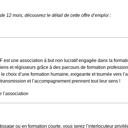
 12 mois, découvrez le détail de cette offre d’emploi :
e
est une association à but non lucratif engagée dans la formati
ns et régisseurs grâce à des parcours de formation professionnal
e le choix d’une formation humaine, exigeante et tournée vers l’a
a transmission et l’accompagnement prennent tout leur sens !
e l’association
ssage ou en formation courte, vous serez l’interlocuteur privil