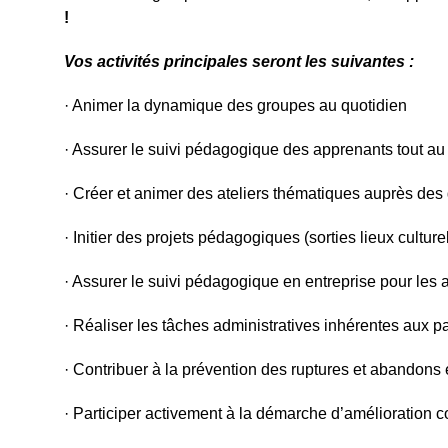
!
Vos activités principales seront les suivantes :
· Animer la dynamique des groupes au quotidien
· Assurer le suivi pédagogique des apprenants tout au
· Créer et animer des ateliers thématiques auprès d
· Initier des projets pédagogiques (sorties lieux culture
· Assurer le suivi pédagogique en entreprise pour les a
· Réaliser les tâches administratives inhérentes aux p
· Contribuer à la prévention des ruptures et abandons
· Participer activement à la démarche d’amélioration co