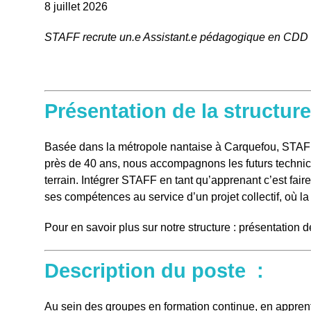
8 juillet 2026
STAFF recrute un.e Assistant.e pédagogique en CDD de
Présentation de la structur
Basée dans la métropole nantaise à Carquefou, STAFF 
près de 40 ans, nous accompagnons les futurs technicie
terrain. Intégrer STAFF en tant qu’apprenant c’est fair
ses compétences au service d’un projet collectif, où l
Pour en savoir plus sur notre structure :
présentation d
Description du poste :
Au sein des groupes en formation continue, en apprenti