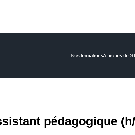
Nos formations
A propos de 
sistant pédagogique (h/