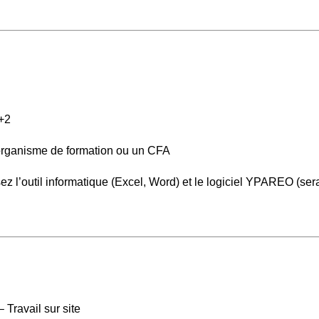
+2
organisme de formation ou un CFA
z l’outil informatique (Excel, Word) et le logiciel YPAREO (sera
Travail sur site