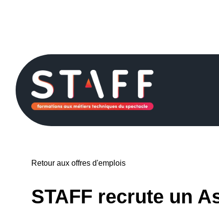
Passer
au
contenu
Retour aux offres d'emplois
STAFF recrute un As