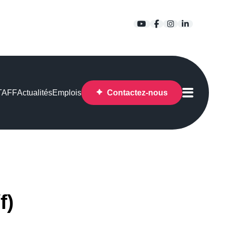
YouTube
Facebook
Instagram
LinkedIn
STAFF
Actualités
Emplois
Contactez-nous
f)