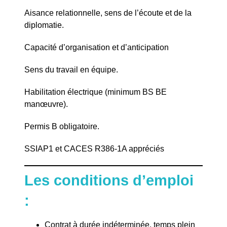
Aisance relationnelle, sens de l’écoute et de la
diplomatie.
Capacité d’organisation et d’anticipation
Sens du travail en équipe.
Habilitation électrique (minimum BS BE
manœuvre).
Permis B obligatoire.
SSIAP1 et CACES R386-1A appréciés
Les conditions d’emploi
:
Contrat à durée indéterminée, temps plein