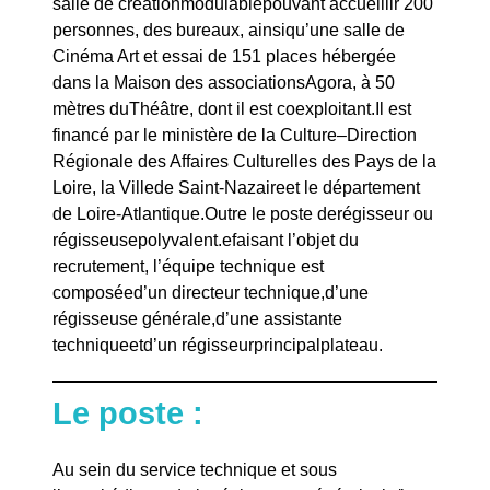
salle de créationmodulablepouvant accueillir 200
personnes, des bureaux, ainsiqu’une salle de
Cinéma Art et essai de 151 places hébergée
dans la Maison des associationsAgora, à 50
mètres duThéâtre, dont il est coexploitant.Il est
financé par le ministère de la Culture–Direction
Régionale des Affaires Culturelles des Pays de la
Loire, la Villede Saint-Nazaireet le département
de Loire-Atlantique.Outre le poste derégisseur ou
régisseusepolyvalent.efaisant l’objet du
recrutement, l’équipe technique est
composéed’un directeur technique,d’une
régisseuse générale,d’une assistante
techniqueetd’un régisseurprincipalplateau.
Le poste :
Au sein du service technique et sous