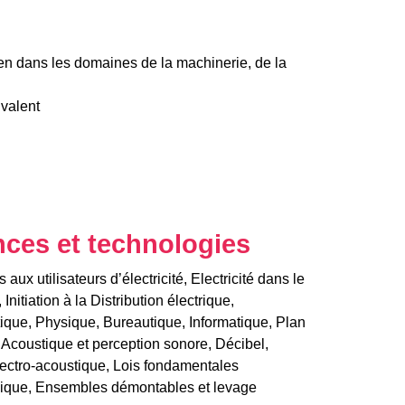
ien dans les domaines de la machinerie, de la
ivalent
nces et technologies
aux utilisateurs d’électricité, Electricité dans le
 Initiation à la Distribution électrique,
que, Physique, Bureautique, Informatique, Plan
, Acoustique et perception sonore, Décibel,
ectro-acoustique, Lois fondamentales
nique, Ensembles démontables et levage