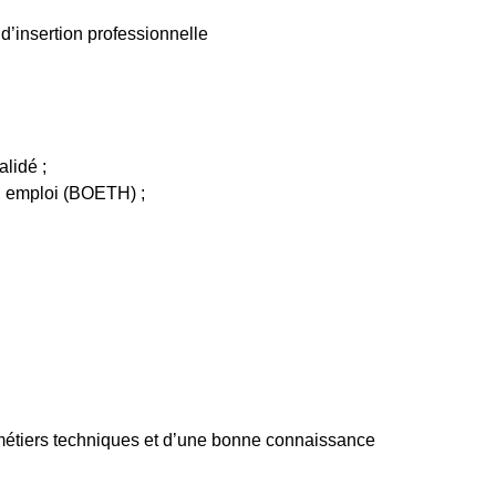
d’insertion professionnelle
.
lidé ;
on emploi (BOETH) ;
es métiers techniques et d’une bonne connaissance