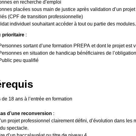
onnes en recherche d’emploi
nnes placées sous main de justice après validation d’un projet 
iés (CPF de transition professionnelle)
dat individuel souhaitant accéder à tout ou partie des modules
 prioritaire
:
Personnes sortant d’une formation PREPA et dont le projet est va
Personnes en situation de handicap bénéficiaires de l’obligati
Public peu qualifié
requis
s de 18 ans à l’entrée en formation
cas d’une reconversion
:
 d’un projet professionnel clairement défini, d’évolution dans l
 du spectacle.
aire d’un baccalauréat ou titre de niveau 4