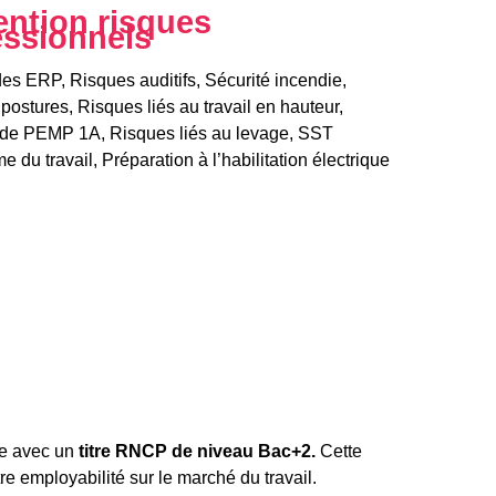
ention risques
essionnels
des ERP, Risques auditifs, Sécurité incendie,
postures, Risques liés au travail en hauteur,
de PEMP 1A, Risques liés au levage, SST
 du travail, Préparation à l’habilitation électrique
lle avec un
titre RNCP de niveau Bac+2.
Cette
tre employabilité sur le marché du travail.