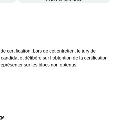
l de certification. Lors de cet entretien, le jury de
andidat et délibère sur l’obtention de la certification
se représenter sur les blocs non obtenus.
age