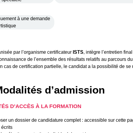
quement à une demande
rtistique
ganisée par l’organisme certificateur
ISTS
, intègre l’entretien fina
connaissance de l’ensemble des résultats relatifs au parcours du c
En cas de certification partielle, le candidat a la possibilité de 
odalités d’admission
ÉS D’ACCÈS À LA FORMATION
er un dossier de candidature complet : accessible sur cette p
 écrits