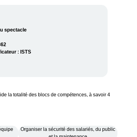
u spectacle
862
ficateur :
ISTS
lide la totalité des blocs de compétences, à savoir 4
équipe
Organiser la sécurité des salariés, du public
et la maintenance