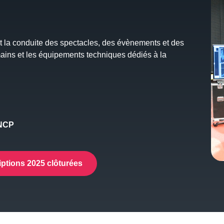
 et la conduite des spectacles, des évènements et des
ains et les équipements techniques dédiés à la
RNCP
iptions 2025 clôturées