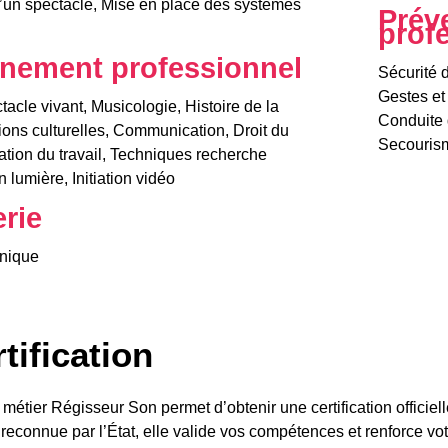
’un spectacle, Mise en place des systèmes
Prév
prof
nement professionnel
Sécurité 
Gestes et 
tacle vivant, Musicologie, Histoire de la
Conduite 
utions culturelles, Communication, Droit du
Secourisme
sation du travail, Techniques recherche
on lumière, Initiation vidéo
rie
énique
tification
 métier Régisseur Son permet d’obtenir une certification officie
t reconnue par l’État, elle valide vos compétences et renforce vo