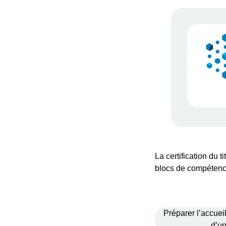
La certification du 
blocs de compétenc
Préparer l’accuei
d’un