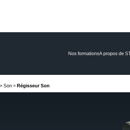
Nos formations
A propos de 
>
Son
>
Régisseur Son