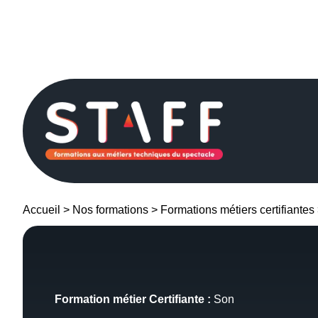
Passer
au
contenu
Accueil
>
Nos formations
>
Formations métiers certifiantes
Formation métier Certifiante :
Son