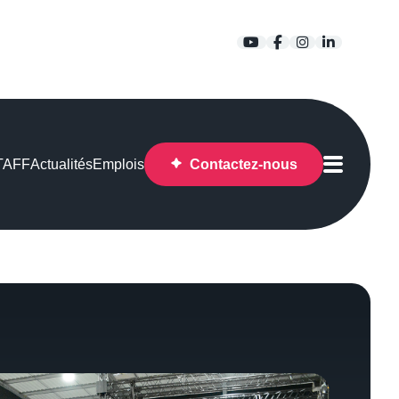
YouTube
Facebook
Instagram
LinkedIn
STAFF
Actualités
Emplois
Contactez-nous