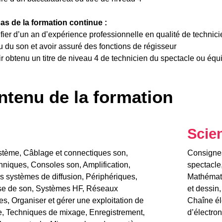
as de la formation continue :
ifier d’un an d’expérience professionnelle en qualité de technic
u du son et avoir assuré des fonctions de régisseur
r obtenu un titre de niveau 4 de technicien du spectacle ou équ
tenu de la formation
Scie
ystème, Câblage et connectiques son,
Consignes 
niques, Consoles son, Amplification,
spectacle,
s systèmes de diffusion, Périphériques,
Mathémati
ise de son, Systèmes HF, Réseaux
et dessin
s, Organiser et gérer une exploitation de
Chaîne él
re, Techniques de mixage, Enregistrement,
d’électro